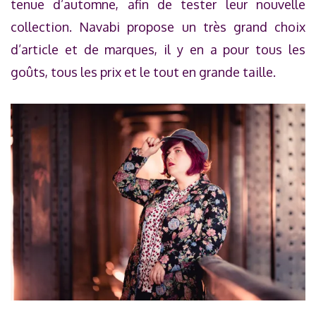
tenue d’automne, afin de tester leur nouvelle
collection. Navabi propose un très grand choix
d’article et de marques, il y en a pour tous les
goûts, tous les prix et le tout en grande taille.