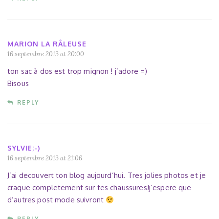
MARION LA RÂLEUSE
16 septembre 2013 at 20:00
ton sac à dos est trop mignon ! j’adore =)
Bisous
REPLY
SYLVIE;-)
16 septembre 2013 at 21:06
J’ai decouvert ton blog aujourd’hui. Tres jolies photos et je
craque completement sur tes chaussures!j’espere que
d’autres post mode suivront
REPLY