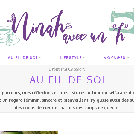
AU FIL DE SOI
LIFESTYLE
VOYAGES
Browsing Category
AU FIL DE SOI
 parcours, mes réflexions et mes astuces autour du self-care, du
c un regard féminin, sincère et bienveillant. J’y glisse aussi des s
des coups de cœur et parfois des coups de gueule.