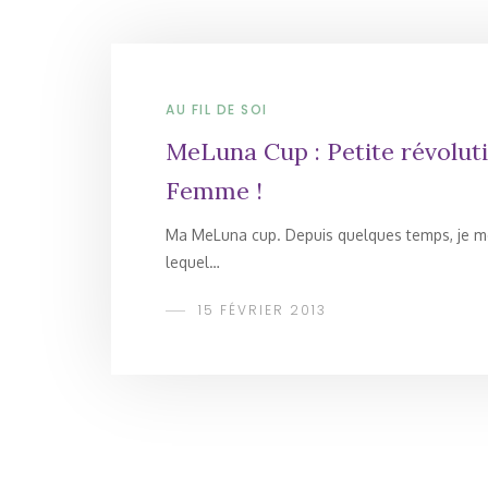
AU FIL DE SOI
MeLuna Cup : Petite révolut
Femme !
Ma MeLuna cup. Depuis quelques temps, je me
lequel…
15 FÉVRIER 2013