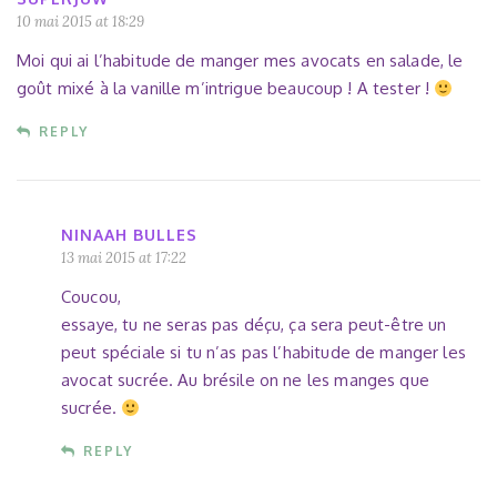
10 mai 2015 at 18:29
Moi qui ai l’habitude de manger mes avocats en salade, le
goût mixé à la vanille m’intrigue beaucoup ! A tester !
REPLY
NINAAH BULLES
13 mai 2015 at 17:22
Coucou,
essaye, tu ne seras pas déçu, ça sera peut-être un
peut spéciale si tu n’as pas l’habitude de manger les
avocat sucrée. Au brésile on ne les manges que
sucrée.
REPLY