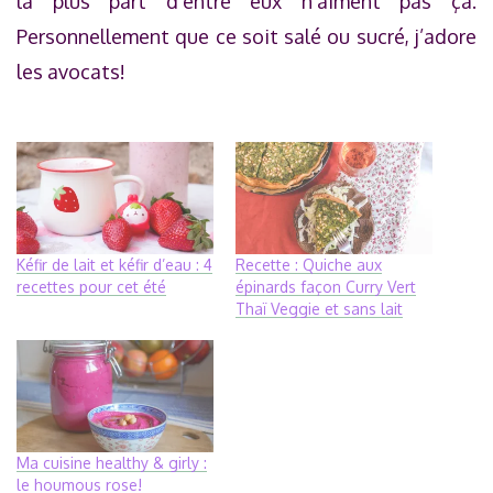
la plus part d’entre eux n’aiment pas ça.
Personnellement que ce soit salé ou sucré, j’adore
les avocats!
Kéfir de lait et kéfir d’eau : 4
Recette : Quiche aux
recettes pour cet été
épinards façon Curry Vert
Thaï Veggie et sans lait
Ma cuisine healthy & girly :
le houmous rose!