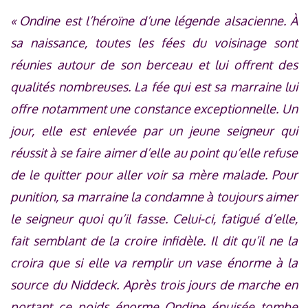
« Ondine est l’héroïne d’une légende alsacienne. À
sa naissance, toutes les fées du voisinage sont
réunies autour de son berceau et lui offrent des
qualités nombreuses. La fée qui est sa marraine lui
offre notamment une constance exceptionnelle. Un
jour, elle est enlevée par un jeune seigneur qui
réussit à se faire aimer d’elle au point qu’elle refuse
de le quitter pour aller voir sa mère malade. Pour
punition, sa marraine la condamne à toujours aimer
le seigneur quoi qu’il fasse. Celui-ci, fatigué d’elle,
fait semblant de la croire infidèle. Il dit qu’il ne la
croira que si elle va remplir un vase énorme à la
source du Niddeck. Après trois jours de marche en
portant ce poids énorme Ondine épuisée tombe