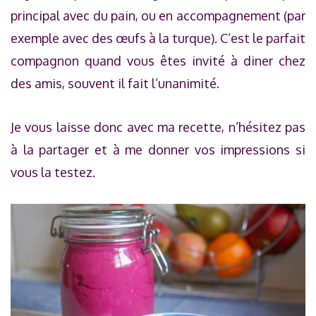
principal avec du pain, ou en accompagnement (par
exemple avec des œufs à la turque). C’est le parfait
compagnon quand vous êtes invité à diner chez
des amis, souvent il fait l’unanimité.
Je vous laisse donc avec ma recette, n’hésitez pas
à la partager et à me donner vos impressions si
vous la testez.