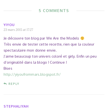
5 COMMENTS
YIYOU
23 mars 2015 at 17:27
Je découvre ton blog par We Are the Models
Très envie de tester cette recette, rien que la couleur
spectaculaire mon donne envie.
J’aime beaucoup ton univers coloré et girly. Enfin un peu
d’originalité dans la blogo ! Continue !
Bises
http://yiyoufrommars.blogspot.fr/
REPLY
STEPHALIYAH