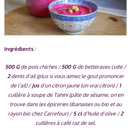
Ingrédients :
500 G
de pois chiches /
500 G
de betteraves cuite /
2
dents d’ail (plus si vous aimez le gout prononcer
de l’ail) /
Jus
d’un citron jaune (un vrai citron) /
1
cuillère à soupe de Tahini (pâte de sésame, on en
trouve dans les épiceries libanaises ou bio et au
rayon bio chez Carrefour) /
5 cl
d’huile d’olive /
2
cuillères à café raz de sel.