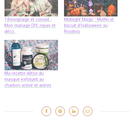
Témoignage et conseil :
Midnight Magic : Muffin et
Mon mariage DIY, repas et
biscuit d’Halloween au
déco.
Rooibos
Ma recette détox du
masque exfoliant au
charbon activé et autres