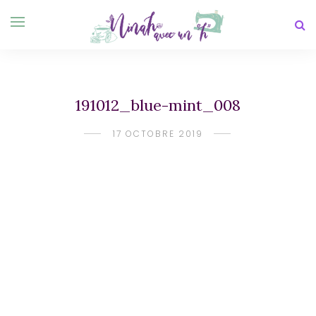
191012_blue-mint_008
17 OCTOBRE 2019