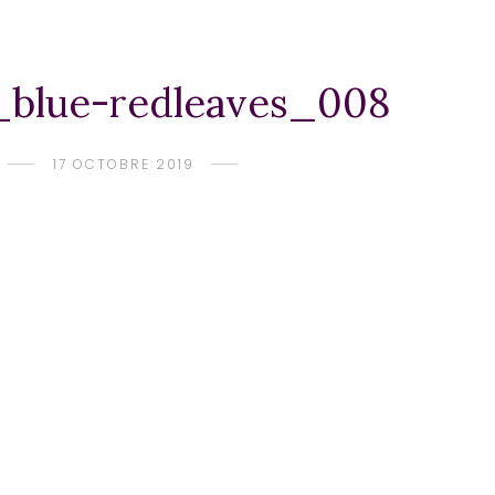
_blue-redleaves_008
17 OCTOBRE 2019