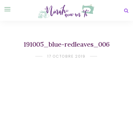
191005_blue-redleaves_006
17 OCTOBRE 2019