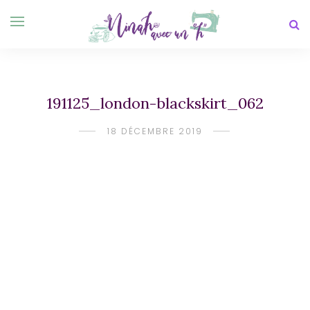
191125_london-blackskirt_062
18 DÉCEMBRE 2019