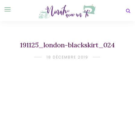
191125_london-blackskirt_024
18 DÉCEMBRE 2019