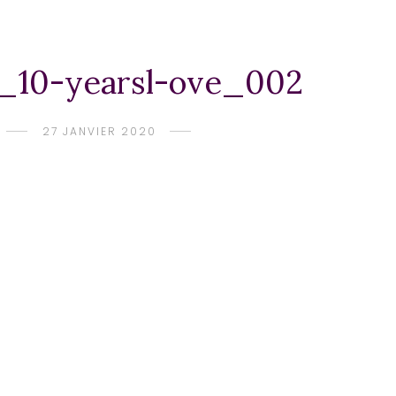
_10-yearsl-ove_002
27 JANVIER 2020